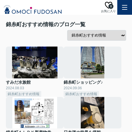
0
お気に入り
錦糸町おすすめ情報のブログ一覧
すみだ水族館
錦糸町ショッピング♪
2024.08.03
2024.09.06
錦糸町おすすめ情報
錦糸町おすすめ情報