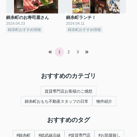
錦糸町のお寿司屋さん
錦糸町ランチ！
2024.04.23
2024.04.11
錦糸町おすすめ情報
錦糸町おすすめ情報
1
2
3
おすすめのカテゴリ
賃貸専門店お客様のご感想
錦糸町おもち不動産スタッフの日常
物件紹介
おすすめのタグ
#錦糸町
#総武線沿線
#賃貸専門店
#お部屋探し