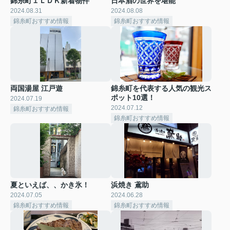
錦糸町１ＬＤＫ新着物件
日本酒の世界を堪能
2024.08.31
2024.08.08
錦糸町おすすめ情報
錦糸町おすすめ情報
両国湯屋 江戸遊
錦糸町を代表する人気の観光ス
ポット10選！
2024.07.19
2024.07.12
錦糸町おすすめ情報
錦糸町おすすめ情報
夏といえば、、かき氷！
浜焼き 鳶助
2024.07.05
2024.06.28
錦糸町おすすめ情報
錦糸町おすすめ情報