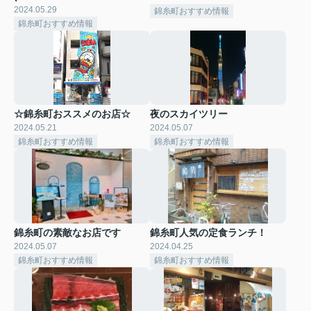
2024.05.29
錦糸町おすすめ情報
錦糸町おすすめ情報
☆錦糸町おススメのお店☆
夜のスカイツリー
2024.05.21
2024.05.07
錦糸町おすすめ情報
錦糸町おすすめ情報
錦糸町の素敵なお店です
錦糸町人気の定食ランチ！
2024.05.07
2024.04.25
錦糸町おすすめ情報
錦糸町おすすめ情報