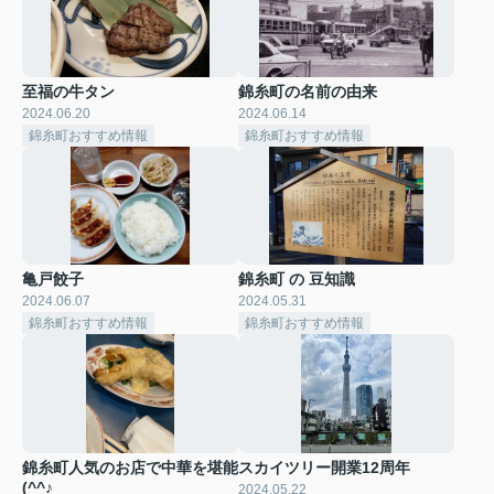
至福の牛タン
錦糸町の名前の由来
2024.06.20
2024.06.14
錦糸町おすすめ情報
錦糸町おすすめ情報
亀戸餃子
錦糸町 の 豆知識
2024.06.07
2024.05.31
錦糸町おすすめ情報
錦糸町おすすめ情報
錦糸町人気のお店で中華を堪能
スカイツリー開業12周年
(^^♪
2024.05.22