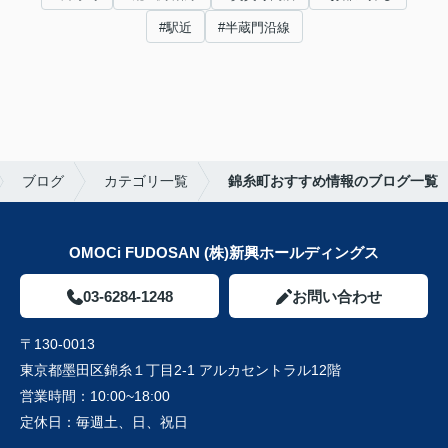
#駅近
#半蔵門沿線
ブログ
カテゴリ一覧
錦糸町おすすめ情報のブログ一覧
OMOCi FUDOSAN (株)新興ホールディングス
03-6284-1248
お問い合わせ
〒130-0013
東京都墨田区錦糸１丁目2-1 アルカセントラル12階
営業時間：
10:00~18:00
定休日：
毎週土、日、祝日