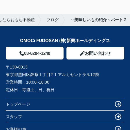
しならおもち不動産
ブログ
～美味しいもの紹介～パート２
OMOCi FUDOSAN (株)新興ホールディングス
03-6284-1248
お問い合わせ
〒130-0013
東京都墨田区錦糸１丁目2-1 アルカセントラル12階
営業時間：
10:00~18:00
定休日：
毎週土、日、祝日
トップページ
スタッフ
お客様の声