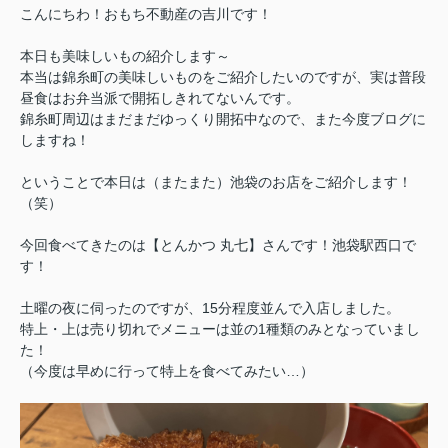
こんにちわ！おもち不動産の吉川です！
本日も美味しいもの紹介します～
本当は錦糸町の美味しいものをご紹介したいのですが、実は普段
昼食はお弁当派で開拓しきれてないんです。
錦糸町周辺はまだまだゆっくり開拓中なので、また今度ブログに
しますね！
ということで本日は（またまた）池袋のお店をご紹介します！
（笑）
今回食べてきたのは【とんかつ 丸七】さんです！池袋駅西口で
す！
土曜の夜に伺ったのですが、15分程度並んで入店しました。
特上・上は売り切れでメニューは並の1種類のみとなっていまし
た！
（今度は早めに行って特上を食べてみたい…）