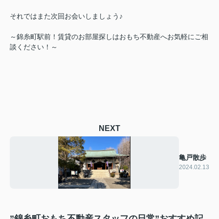
それではまた次回お会いしましょう♪
～錦糸町駅前！賃貸のお部屋探しはおもち不動産へお気軽にご相
談ください！～
NEXT
亀戸散歩
2024.02.13
”錦糸町おもち不動産スタッフの日常”おすすめ記