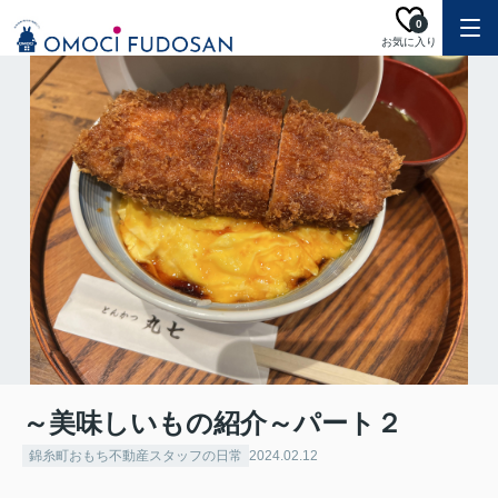
0
お気に入り
～美味しいもの紹介～パート２
錦糸町おもち不動産スタッフの日常
2024.02.12