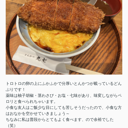
トロトロの卵の上にふかふかで分厚いとんかつが載っているどん
ぶりです！
薬味は柚子胡椒・茎わさび・お塩・七味があり、味変しながらペ
ロリと食べられちゃいます。
小食な友人はご飯少な目にしても苦しそうだったので、小食な方
はおなかを空かせていきましょう～
ちなみに私は普段からとてもよく食べます、ので余裕でした
（笑）