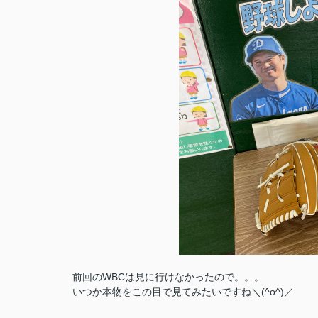
前回のWBCは見に行けなかったので。。。
いつか本物をこの目で見てみたいですね＼(^o^)／