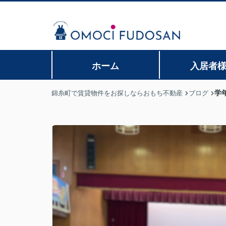
ホーム
入居者
学
錦糸町で賃貸物件をお探しならおもち不動産
ブログ