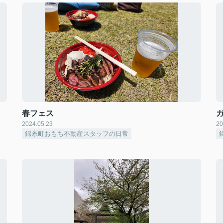
春フェス
2024.05.23
20
錦糸町おもち不動産スタッフの日常