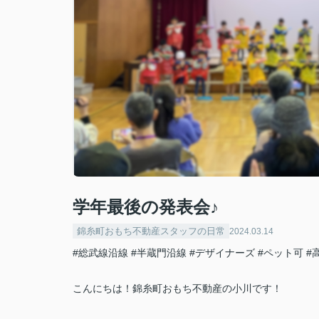
学年最後の発表会♪
錦糸町おもち不動産スタッフの日常
2024.03.14
#総武線沿線
#半蔵門沿線
#デザイナーズ
#ペット可
#
こんにちは！錦糸町おもち不動産の小川です！