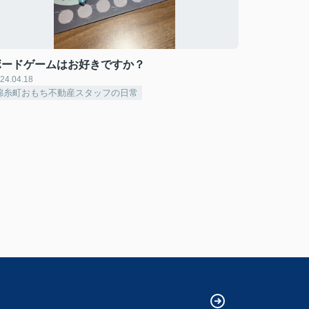
ボードゲームはお好きですか？
24.04.18
錦糸町おもち不動産スタッフの日常