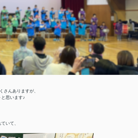
くさんありますが、
と思います♪
れていて、