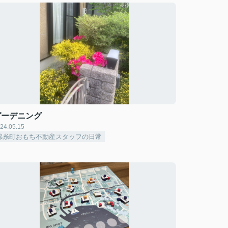
ガーデニング
24.05.15
錦糸町おもち不動産スタッフの日常