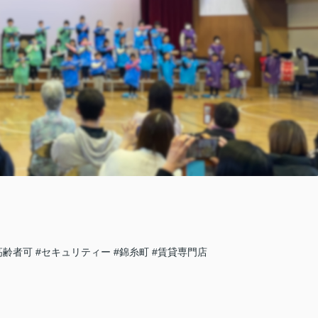
高齢者可
#セキュリティー
#錦糸町
#賃貸専門店