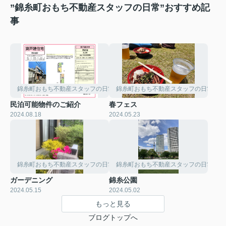
”錦糸町おもち不動産スタッフの日常”おすすめ記
事
錦糸町おもち不動産スタッフの日常
錦糸町おもち不動産スタッフの日常
民泊可能物件のご紹介
春フェス
2024.08.18
2024.05.23
錦糸町おもち不動産スタッフの日常
錦糸町おもち不動産スタッフの日常
ガーデニング
錦糸公園
2024.05.15
2024.05.02
もっと見る
ブログトップへ