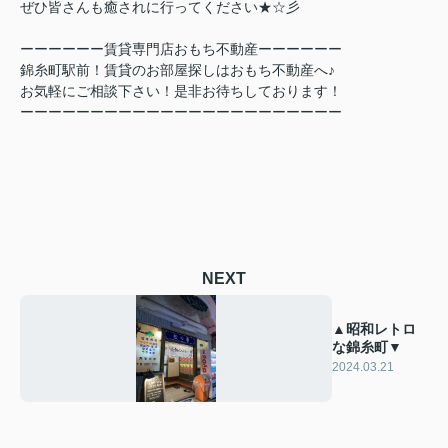
ぜひ皆さんも癒されに行ってください★☆彡
ーーーーーー賃貸専門店おもち不動産ーーーーーー
錦糸町駅前！賃貸のお部屋探しはおもち不動産へ♪
お気軽にご相談下さい！是非お待ちしております！
ーーーーーーーーーーーーーーーーーーーーーーー
NEXT
▲昭和レトロ
な錦糸町▼
2024.03.21