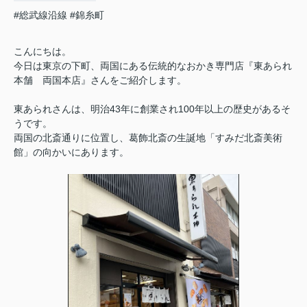
#総武線沿線
#錦糸町
こんにちは。
今日は東京の下町、両国にある伝統的なおかき専門店『東あられ
本舗 両国本店』さんをご紹介します。
東あられさんは、明治43年に創業され100年以上の歴史があるそ
うです。
両国の北斎通りに位置し、葛飾北斎の生誕地「すみだ北斎美術
館」の向かいにあります。