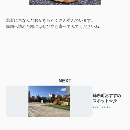
北斎にちなんだおかきもたくさん並んでいます。
両国へ訪れた際にはぜひ立ち寄ってみてくださいね。
NEXT
錦糸町おすすめ
スポット☆彡
2024.02.26