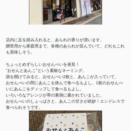
店内に足を踏み入れると、あられの香りが漂います。
贈答用から家庭用まで、各種のあられが並んでいて、どれもこれ
も美味しそう。
ちょっとめずらしいおせんべいを発見！
”おせんとあんこ”という素敵なネーミング。
袋を開けてみると、おせんべい2枚と、あんこが入っていて、
おせんべいの間にあんこを挟んで食べるもよし、1枚のおせんべ
いにあんこをディップして食べるもよし。
いろいろなアレンジが帯の裏側に書かれていました。
おせんべいのしょっぱさと、あんこの甘さが絶妙！エンドレスで
食べられそうです。