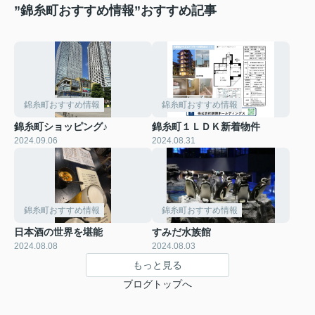
”錦糸町おすすめ情報”おすすめ記事
錦糸町おすすめ情報
錦糸町おすすめ情報
錦糸町ショッピング♪
錦糸町１ＬＤＫ新着物件
2024.09.06
2024.08.31
錦糸町おすすめ情報
錦糸町おすすめ情報
日本酒の世界を堪能
すみだ水族館
2024.08.08
2024.08.03
もっと見る
ブログトップへ