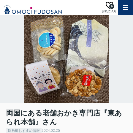
0
お気に入り
両国にある老舗おかき専門店『東あ
られ本舗』さん
錦糸町おすすめ情報
2024.02.25